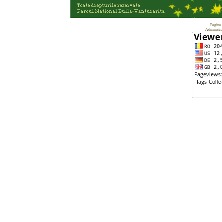
Pagină 
Administra