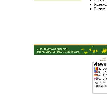
Rezervaţ
Rezervaţ
Rezervaţ
Pagină 
Administra