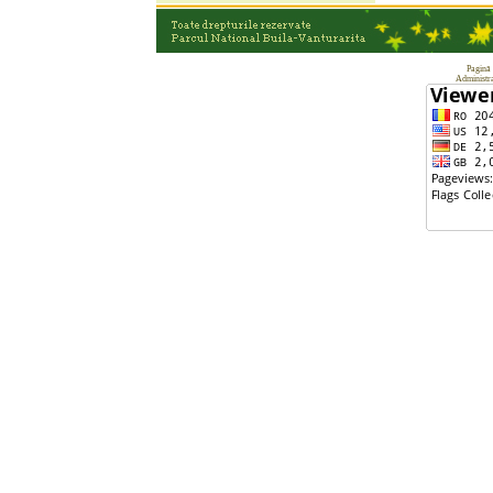
Pagină 
Administra