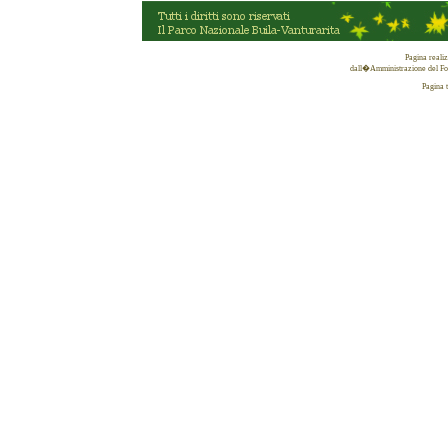
Pagina reali
dall�Amministrazione del Fon
Pagina 