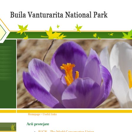
Homepage
>
Useful links
Arii protejate